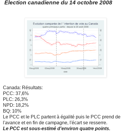
Élection canadienne du 14 octobre 2008
Canada: Résultats:
PCC: 37,6%
PLC: 26,3%
NPD: 18,2%
BQ: 10%
Le PCC et le PLC partent à égalité puis le PCC prend de
l'avance et en fin de campagne, l'écart se resserre.
Le PCC est sous-estimé d'environ quatre points.