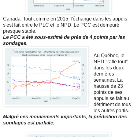
Canada: Tout comme en 2015, l'échange dans les appuis
s'est fait entre le PLC et le NPD. Le PCC est demeuré
presque stable.
Le PCC a été sous-estimé de près de 4 points par les
sondages.
Au Québec, le
NPD "rafle tout"
dans les deux
dernières
semaines. La
hausse de 23
points de ses
appuis se fait au
détriment de tous
les autres partis.
Malgré ces mouvements importants, la prédiction des
sondages est parfaite.