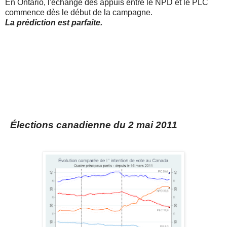
En Ontario, l'échange des appuis entre le NPD et le PLC
commence dès le début de la campagne.
La prédiction est parfaite.
Élections canadienne du 2 mai 2011