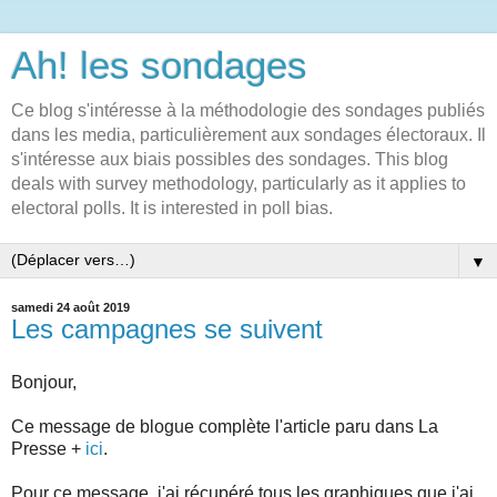
Ah! les sondages
Ce blog s'intéresse à la méthodologie des sondages publiés
dans les media, particulièrement aux sondages électoraux. Il
s'intéresse aux biais possibles des sondages. This blog
deals with survey methodology, particularly as it applies to
electoral polls. It is interested in poll bias.
▼
samedi 24 août 2019
Les campagnes se suivent
Bonjour,
Ce message de blogue complète l'article paru dans La
Presse +
ici
.
Pour ce message, j'ai récupéré tous les graphiques que j'ai