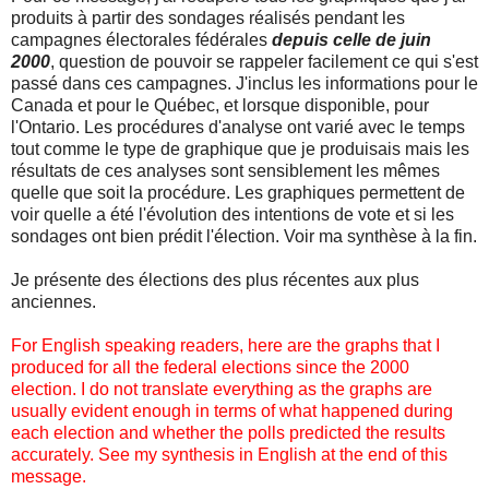
produits à partir des sondages réalisés pendant les
campagnes électorales fédérales
depuis celle de juin
2000
, question de pouvoir se rappeler facilement ce qui s'est
passé dans ces campagnes. J'inclus les informations pour le
Canada et pour le Québec, et lorsque disponible, pour
l'Ontario. Les procédures d'analyse ont varié avec le temps
tout comme le type de graphique que je produisais mais les
résultats de ces analyses sont sensiblement les mêmes
quelle que soit la procédure. Les graphiques permettent de
voir quelle a été l'évolution des intentions de vote et si les
sondages ont bien prédit l'élection. Voir ma synthèse à la fin.
Je présente des élections des plus récentes aux plus
anciennes.
For English speaking readers, here are the graphs that I
produced for all the federal elections since the 2000
election. I do not translate everything as the graphs are
usually evident enough in terms of what happened during
each election and whether the polls predicted the results
accurately. See my synthesis in English at the end of this
message.